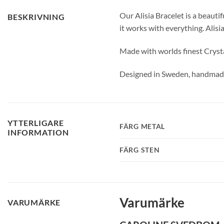
Our Alisia Bracelet is a beauti
BESKRIVNING
it works with everything. Alis
Made with worlds finest Cryst
Designed in Sweden, handmad
YTTERLIGARE
FÄRG METAL
INFORMATION
FÄRG STEN
Varumärke
VARUMÄRKE