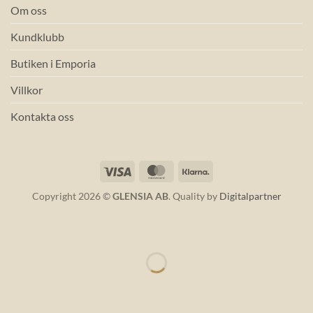
Om oss
Kundklubb
Butiken i Emporia
Villkor
Kontakta oss
Visa
MasterCard
Klarna
Copyright 2026 ©
GLENSIA AB
. Quality by
Digitalpartner