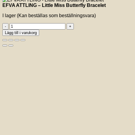
EFVA ATTLING – Little Miss Butterfly Bracelet
I lager (Kan beställas som beställningsvara)
EFVA
ATTLING
Lägg till i varukorg
-
Little
Miss
Butterfly
Bracelet
mängd