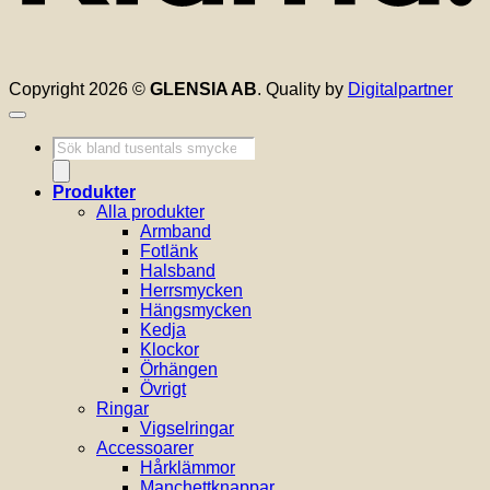
Copyright 2026 ©
GLENSIA AB
. Quality by
Digitalpartner
Produktsökning
Produkter
Alla produkter
Armband
Fotlänk
Halsband
Herrsmycken
Hängsmycken
Kedja
Klockor
Örhängen
Övrigt
Ringar
Vigselringar
Accessoarer
Hårklämmor
Manchettknappar