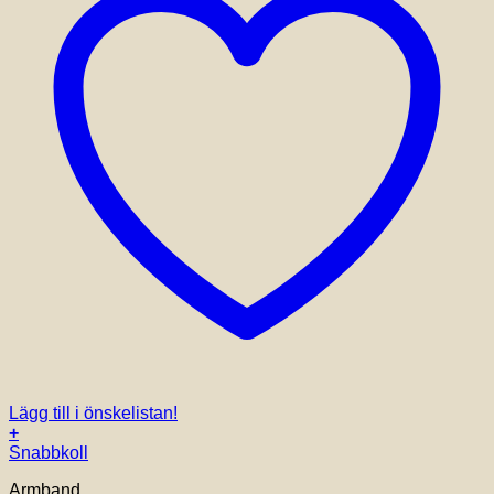
Lägg till i önskelistan!
+
Snabbkoll
Armband