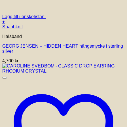
Lägg till i önskelistan!
+
Snabbkoll
Halsband
GEORG JENSEN – HIDDEN HEART hängsmycke i sterling
silver
4,700
kr