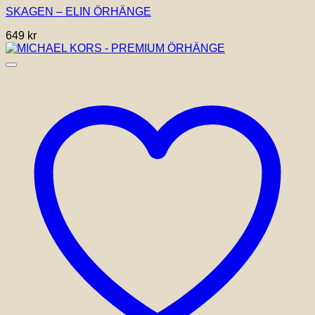
SKAGEN – ELIN ÖRHÄNGE
649
kr