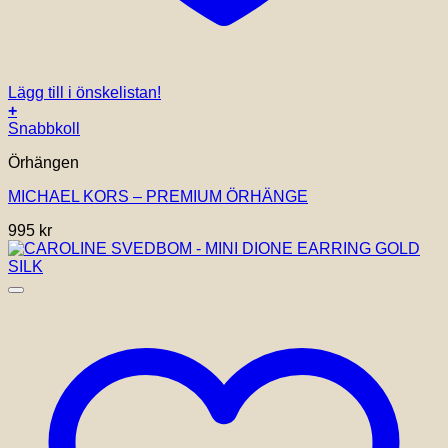
Lägg till i önskelistan!
+
Snabbkoll
Örhängen
MICHAEL KORS – PREMIUM ÖRHÄNGE
995
kr