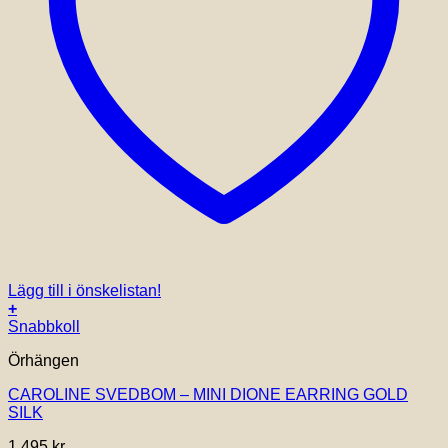
Lägg till i önskelistan!
+
Snabbkoll
Örhängen
CAROLINE SVEDBOM – MINI DIONE EARRING GOLD
SILK
1,495
kr