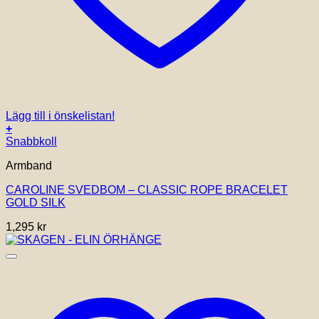
Lägg till i önskelistan!
+
Snabbkoll
Armband
CAROLINE SVEDBOM – CLASSIC ROPE BRACELET
GOLD SILK
1,295
kr