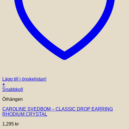
Lägg till i önskelistan!
+
Snabbkoll
Örhängen
CAROLINE SVEDBOM – CLASSIC DROP EARRING
RHODIUM CRYSTAL
1,295
kr