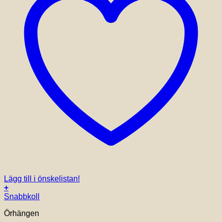
Lägg till i önskelistan!
+
Snabbkoll
Örhängen