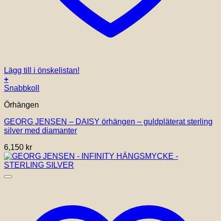
Lägg till i önskelistan!
+
Snabbkoll
Örhängen
GEORG JENSEN – DAISY örhängen – guldpläterat sterling
silver med diamanter
6,150
kr