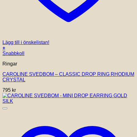
Lägg till i önskelistan!
+
Snabbkoll
Ringar
CAROLINE SVEDBOM – CLASSIC DROP RING RHODIUM
CRYSTAL
795
kr