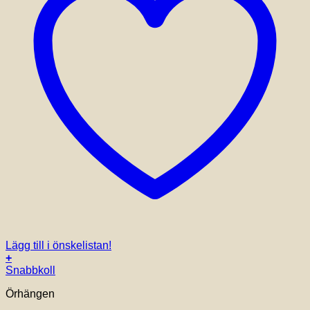
Lägg till i önskelistan!
+
Snabbkoll
Örhängen