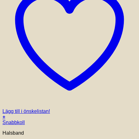
Lägg till i önskelistan!
+
Snabbkoll
Halsband