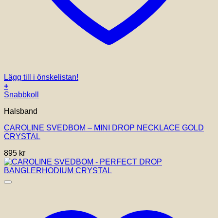
Lägg till i önskelistan!
+
Snabbkoll
Halsband
CAROLINE SVEDBOM – MINI DROP NECKLACE GOLD
CRYSTAL
895
kr