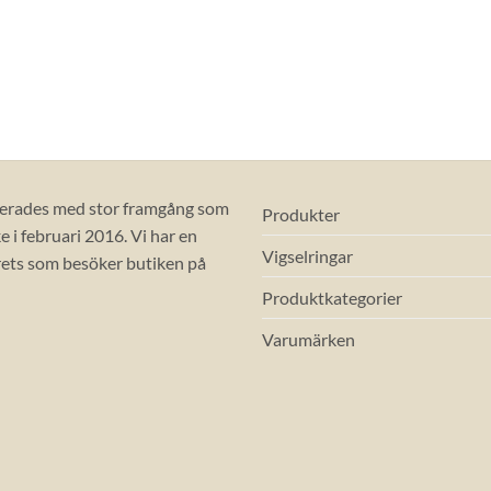
erades med stor framgång som
Produkter
 i februari 2016. Vi har en
Vigselringar
ets som besöker butiken på
Produktkategorier
Varumärken