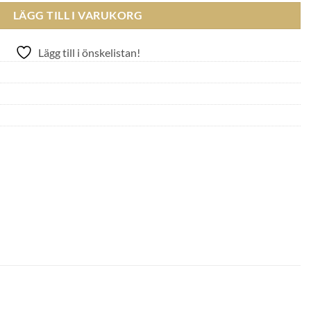
LÄGG TILL I VARUKORG
Lägg till i önskelistan!