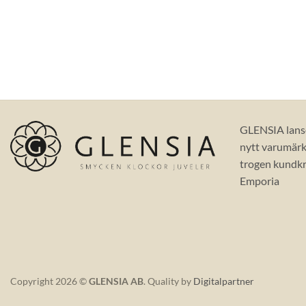
GLENSIA lans
nytt varumärke
trogen kundkr
Emporia
Copyright 2026 ©
GLENSIA AB
. Quality by
Digitalpartner