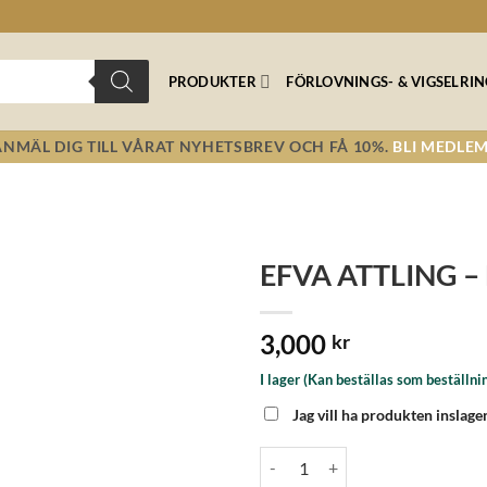
PRODUKTER
FÖRLOVNINGS- & VIGSELRI
ANMÄL DIG TILL VÅRAT NYHETSBREV OCH FÅ 10%.
BLI MEDLEM
EFVA ATTLING – L
Lägg till i
3,000
önskelistan!
kr
I lager (Kan beställas som beställni
Jag vill ha produkten inslage
EFVA ATTLING - Loopiloop Earri