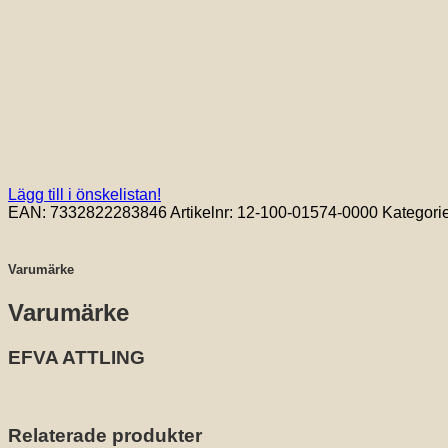
Lägg till i önskelistan!
EAN:
7332822283846
Artikelnr:
12-100-01574-0000
Kategori
Varumärke
Varumärke
EFVA ATTLING
Relaterade produkter