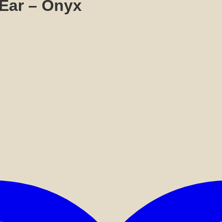
Ear – Onyx