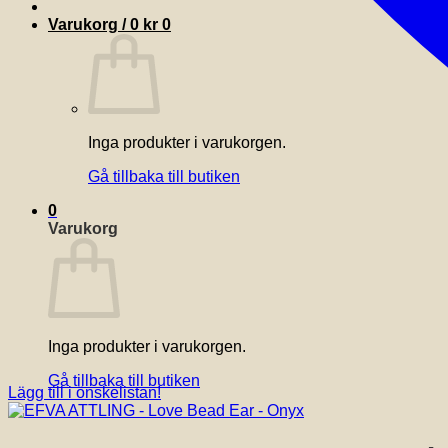
Varukorg /
0
kr
0
Inga produkter i varukorgen.
Gå tillbaka till butiken
0
Varukorg
Inga produkter i varukorgen.
Gå tillbaka till butiken
Lägg till i önskelistan!