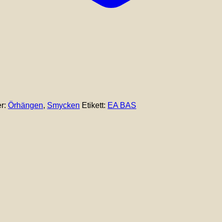
er:
Örhängen
,
Smycken
Etikett:
EA BAS