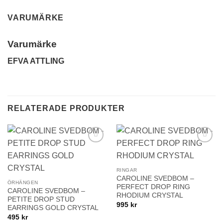
VARUMÄRKE
Varumärke
EFVA ATTLING
RELATERADE PRODUKTER
Lägg till i
Lägg till i
önskelistan!
önskelistan!
RINGAR
CAROLINE SVEDBOM –
ÖRHÄNGEN
PERFECT DROP RING
CAROLINE SVEDBOM –
RHODIUM CRYSTAL
PETITE DROP STUD
995
kr
EARRINGS GOLD CRYSTAL
495
kr