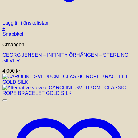
Lägg till i önskelistan!
+
Snabbkoll
Örhängen
GEORG JENSEN – INFINITY ÖRHÄNGEN – STERLING
SILVER
4,000
kr