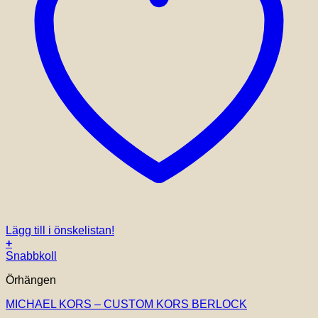
Lägg till i önskelistan!
+
Snabbkoll
Örhängen
MICHAEL KORS – CUSTOM KORS BERLOCK