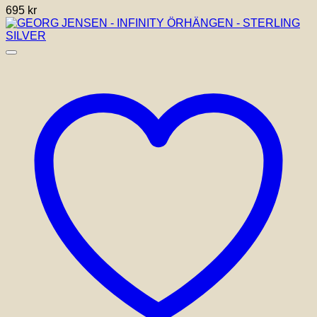
695
kr