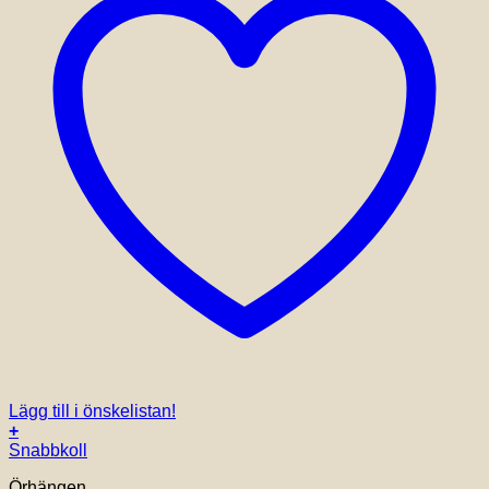
Lägg till i önskelistan!
+
Snabbkoll
Örhängen