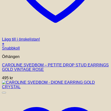
Lägg till i önskelistan!
+
Snabbkoll
Örhängen
CAROLINE SVEDBOM – PETITE DROP STUD EARRINGS
GOLD VINTAGE ROSE
495
kr