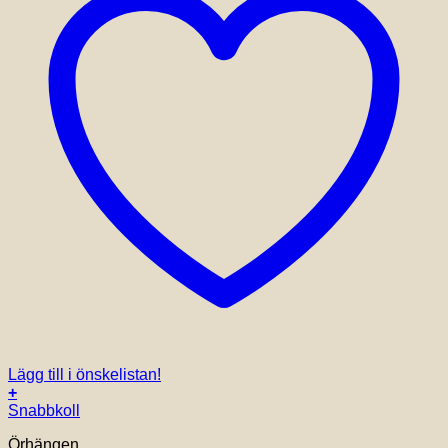
Lägg till i önskelistan!
+
Snabbkoll
Örhängen