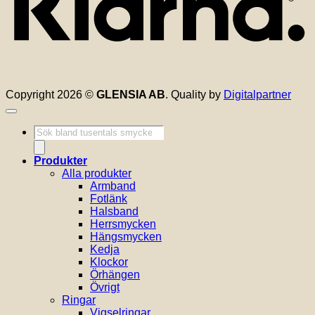
Copyright 2026 ©
GLENSIA AB
. Quality by
Digitalpartner
Produktsökning
Produkter
Alla produkter
Armband
Fotlänk
Halsband
Herrsmycken
Hängsmycken
Kedja
Klockor
Örhängen
Övrigt
Ringar
Vigselringar