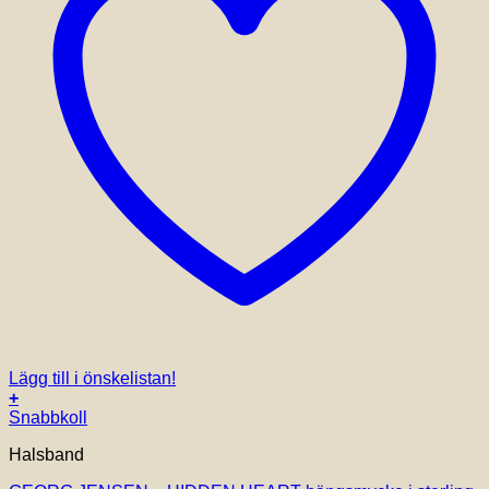
Lägg till i önskelistan!
+
Snabbkoll
Halsband