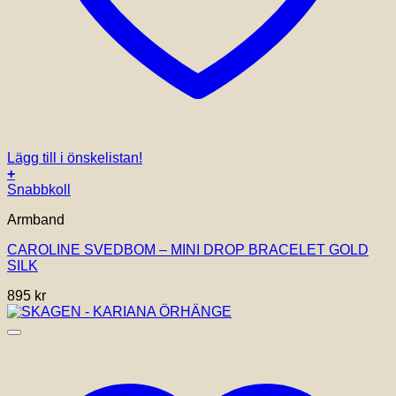
Lägg till i önskelistan!
+
Snabbkoll
Armband
CAROLINE SVEDBOM – MINI DROP BRACELET GOLD
SILK
895
kr