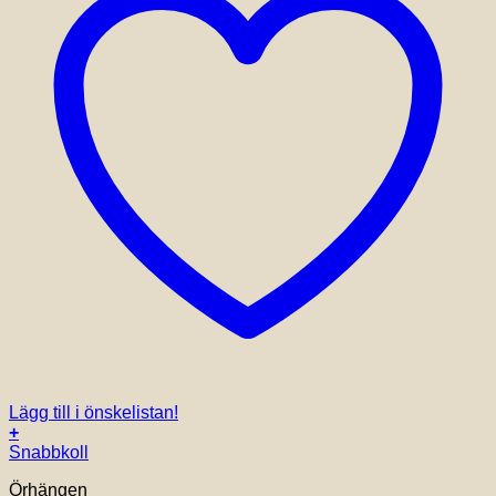
Lägg till i önskelistan!
+
Snabbkoll
Örhängen