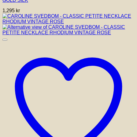
GOLD SILK
1,295
kr