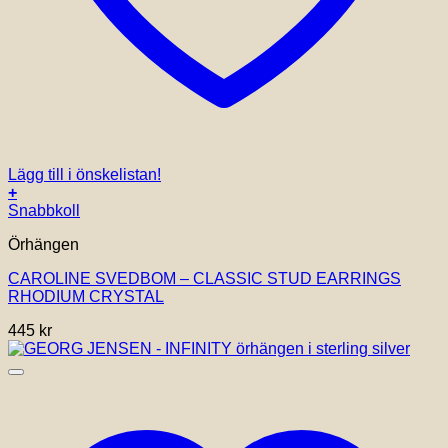
Lägg till i önskelistan!
+
Snabbkoll
Örhängen
CAROLINE SVEDBOM – CLASSIC STUD EARRINGS
RHODIUM CRYSTAL
445
kr