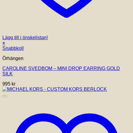
Lägg till i önskelistan!
+
Snabbkoll
Örhängen
CAROLINE SVEDBOM – MINI DROP EARRING GOLD
SILK
995
kr