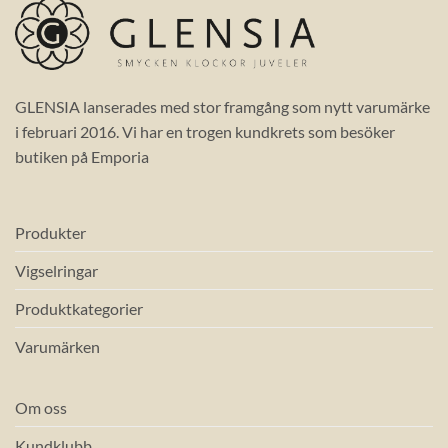
GLENSIA lanserades med stor framgång som nytt varumärke
i februari 2016. Vi har en trogen kundkrets som besöker
butiken på Emporia
Produkter
Vigselringar
Produktkategorier
Varumärken
Om oss
Kundklubb