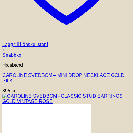
Lägg till i önskelistan!
+
Snabbkoll
Halsband
CAROLINE SVEDBOM – MINI DROP NECKLACE GOLD
SILK
895
kr