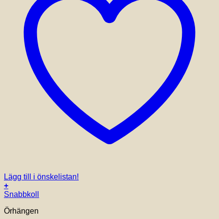
Lägg till i önskelistan!
+
Snabbkoll
Örhängen