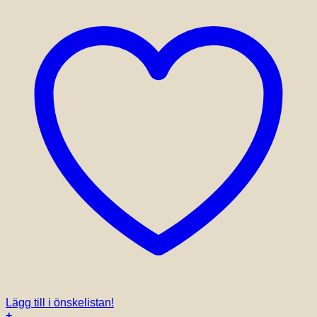
Lägg till i önskelistan!
+