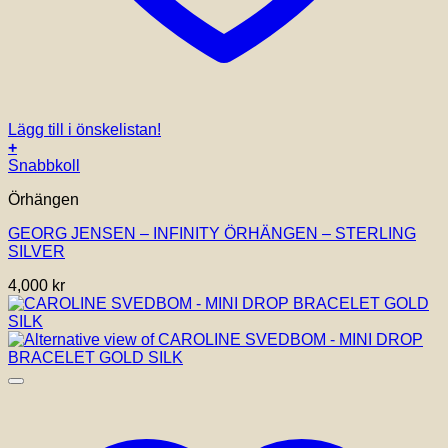
Lägg till i önskelistan!
+
Snabbkoll
Örhängen
GEORG JENSEN – INFINITY ÖRHÄNGEN – STERLING
SILVER
4,000
kr