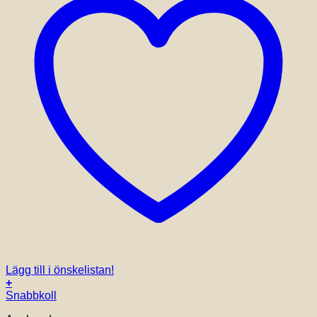
Lägg till i önskelistan!
+
Snabbkoll