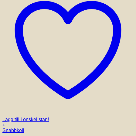
Lägg till i önskelistan!
+
Snabbkoll