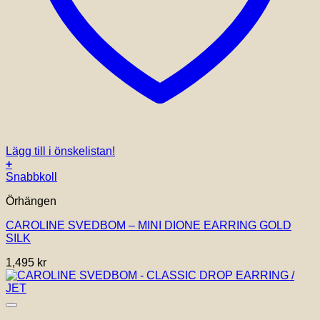
Lägg till i önskelistan!
+
Snabbkoll
Örhängen
CAROLINE SVEDBOM – MINI DIONE EARRING GOLD
SILK
1,495
kr