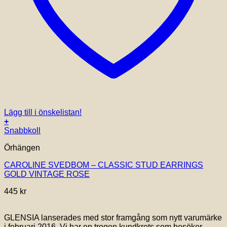
Lägg till i önskelistan!
+
Snabbkoll
Örhängen
CAROLINE SVEDBOM – CLASSIC STUD EARRINGS
GOLD VINTAGE ROSE
445
kr
GLENSIA lanserades med stor framgång som nytt varumärke
i februari 2016. Vi har en trogen kundkrets som besöker