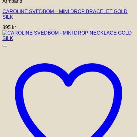
Armband
CAROLINE SVEDBOM – MINI DROP BRACELET GOLD
SILK
895
kr