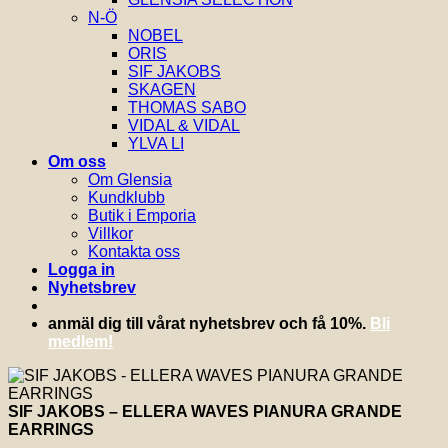
N-Ö
NOBEL
ORIS
SIF JAKOBS
SKAGEN
THOMAS SABO
VIDAL & VIDAL
YLVA LI
Om oss
Om Glensia
Kundklubb
Butik i Emporia
Villkor
Kontakta oss
Logga in
Nyhetsbrev
anmäl dig till vårat nyhetsbrev och få 10%.
Bli
medlem!
SIF JAKOBS – ELLERA WAVES PIANURA GRANDE
EARRINGS