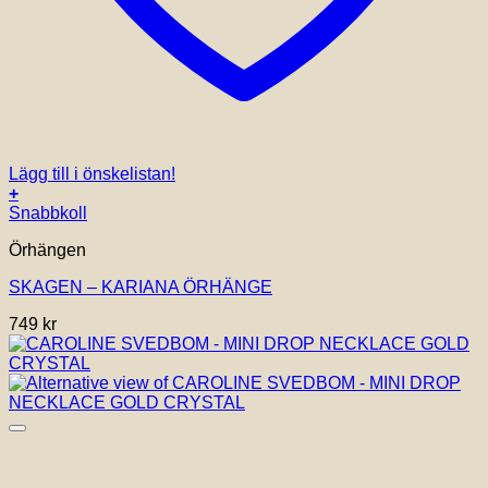
Lägg till i önskelistan!
+
Snabbkoll
Örhängen
SKAGEN – KARIANA ÖRHÄNGE
749
kr