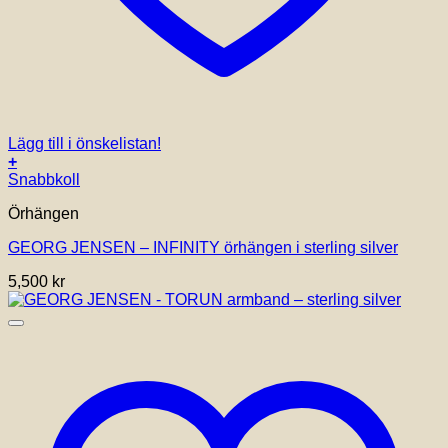
Lägg till i önskelistan!
+
Snabbkoll
Örhängen
GEORG JENSEN – INFINITY örhängen i sterling silver
5,500
kr