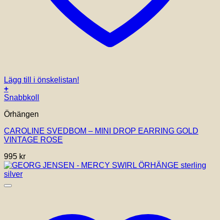
Lägg till i önskelistan!
+
Snabbkoll
Örhängen
CAROLINE SVEDBOM – MINI DROP EARRING GOLD
VINTAGE ROSE
995
kr