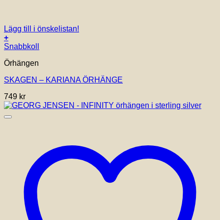
Lägg till i önskelistan!
+
Snabbkoll
Örhängen
SKAGEN – KARIANA ÖRHÄNGE
749
kr