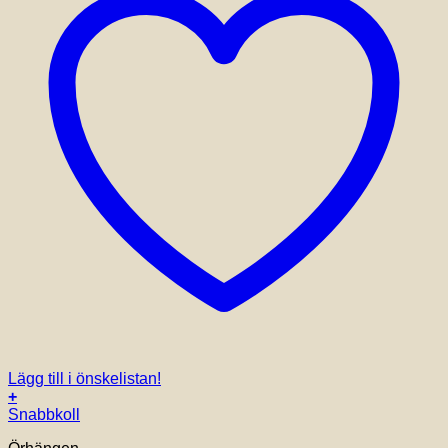
Lägg till i önskelistan!
+
Snabbkoll