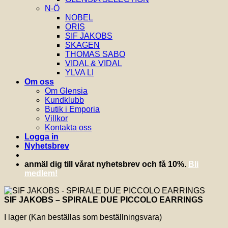
N-Ö
NOBEL
ORIS
SIF JAKOBS
SKAGEN
THOMAS SABO
VIDAL & VIDAL
YLVA LI
Om oss
Om Glensia
Kundklubb
Butik i Emporia
Villkor
Kontakta oss
Logga in
Nyhetsbrev
anmäl dig till vårat nyhetsbrev och få 10%.
Bli
medlem!
SIF JAKOBS – SPIRALE DUE PICCOLO EARRINGS
I lager (Kan beställas som beställningsvara)