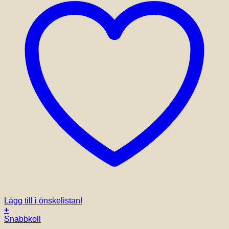
Lägg till i önskelistan!
+
Snabbkoll