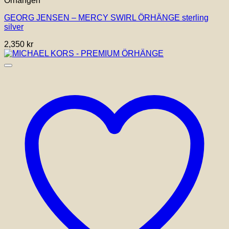
Örhängen
GEORG JENSEN – MERCY SWIRL ÖRHÄNGE sterling
silver
2,350
kr