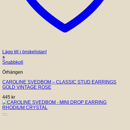
Lägg till i önskelistan!
+
Snabbkoll
Örhängen
CAROLINE SVEDBOM – CLASSIC STUD EARRINGS
GOLD VINTAGE ROSE
445
kr