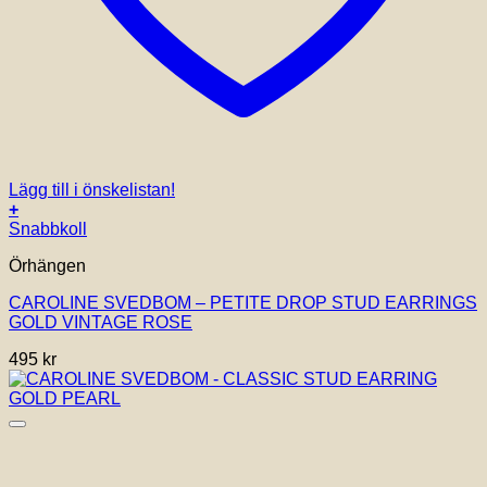
Lägg till i önskelistan!
+
Snabbkoll
Örhängen
CAROLINE SVEDBOM – PETITE DROP STUD EARRINGS
GOLD VINTAGE ROSE
495
kr