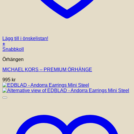
Lägg till i önskelistan!
+
Snabbkoll
Örhängen
MICHAEL KORS – PREMIUM ÖRHÄNGE
995
kr