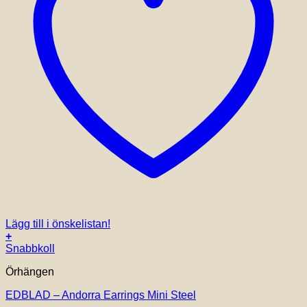
Lägg till i önskelistan!
+
Snabbkoll
Örhängen
EDBLAD – Andorra Earrings Mini Steel