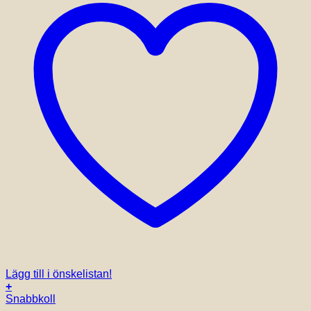
Lägg till i önskelistan!
+
Snabbkoll