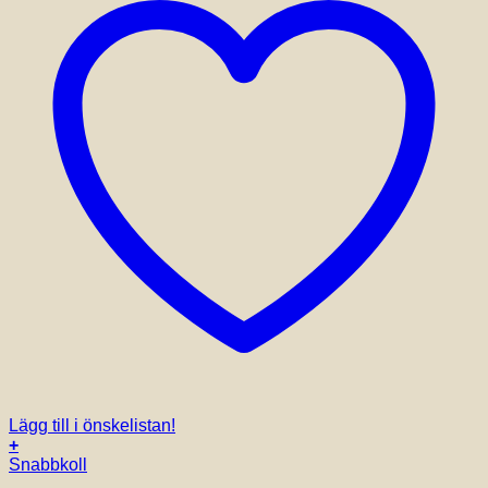
Lägg till i önskelistan!
+
Snabbkoll