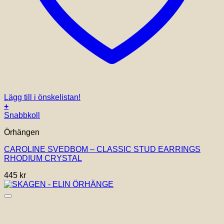
Lägg till i önskelistan!
+
Snabbkoll
Örhängen
CAROLINE SVEDBOM – CLASSIC STUD EARRINGS
RHODIUM CRYSTAL
445
kr