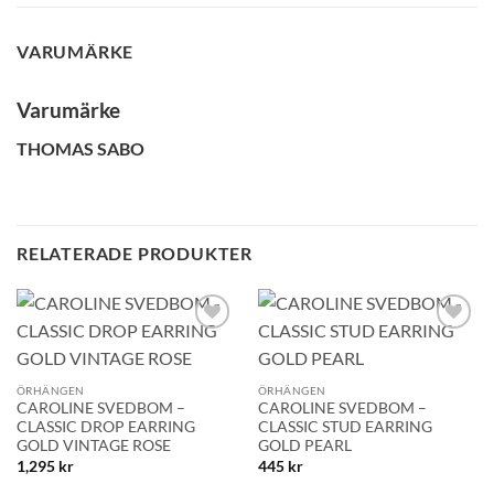
VARUMÄRKE
Varumärke
THOMAS SABO
RELATERADE PRODUKTER
Lägg till i
Lägg till i
önskelistan!
önskelistan!
ÖRHÄNGEN
ÖRHÄNGEN
CAROLINE SVEDBOM –
CAROLINE SVEDBOM –
CLASSIC DROP EARRING
CLASSIC STUD EARRING
GOLD VINTAGE ROSE
GOLD PEARL
1,295
kr
445
kr