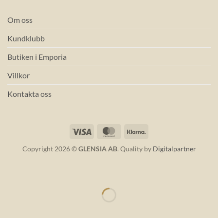
Om oss
Kundklubb
Butiken i Emporia
Villkor
Kontakta oss
Visa
MasterCard
Klarna
Copyright 2026 ©
GLENSIA AB
. Quality by
Digitalpartner