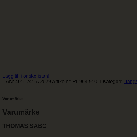
Lägg till i önskelistan!
EAN:
4051245572629
Artikelnr:
PE964-950-1
Kategori:
Häng
Varumärke
Varumärke
THOMAS SABO