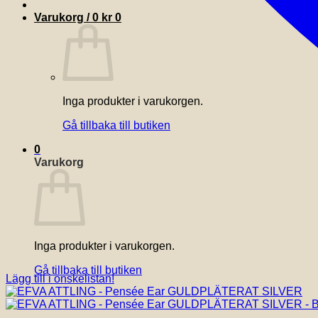
Varukorg /
0
kr
0
Inga produkter i varukorgen.
Gå tillbaka till butiken
0
Varukorg
Inga produkter i varukorgen.
Gå tillbaka till butiken
Lägg till i önskelistan!