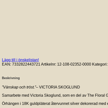
Lägg till i önskelistan!
EAN:
7332822443721
Artikelnr:
12-108-02352-0000
Kategori
Beskrivning
”Vänskap och tröst.”
– VICTORIA SKOGLUND
Samarbete med Victoria Skoglund, som en del av The Floral 
Örhängen i 18K guldpläterat återvunnet silver dekorerad med 