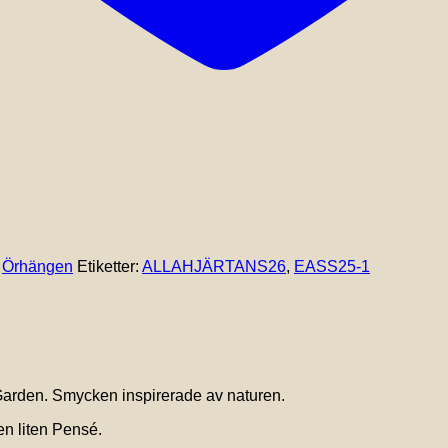
:
Örhängen
Etiketter:
ALLAHJÄRTANS26
,
EASS25-1
Garden. Smycken inspirerade av naturen.
en liten Pensé.