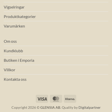
Vigselringar
Produktkategorier
Varumärken
Om oss
Kundklubb
Butiken i Emporia
Villkor
Kontakta oss
Visa
MasterCard
Klarna
Copyright 2026 ©
GLENSIA AB
. Quality by
Digitalpartner