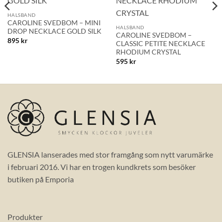
önskelistan!
önskelistan!
HALSBAND
CAROLINE SVEDBOM – MINI
HALSBAND
DROP NECKLACE GOLD SILK
CAROLINE SVEDBOM –
895
kr
CLASSIC PETITE NECKLACE
RHODIUM CRYSTAL
595
kr
GLENSIA lanserades med stor framgång som nytt varumärke
i februari 2016. Vi har en trogen kundkrets som besöker
butiken på Emporia
Produkter